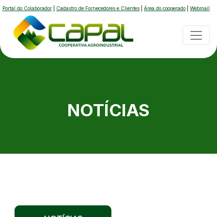
Portal do Colaborador
|
Cadastro de Fornecedores e Clientes
|
Área do cooperado
|
Webmail
NOTÍCIAS