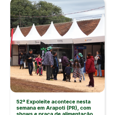
52ª Expoleite acontece nesta
semana em Arapoti (PR), com
shows e praça de alimentação