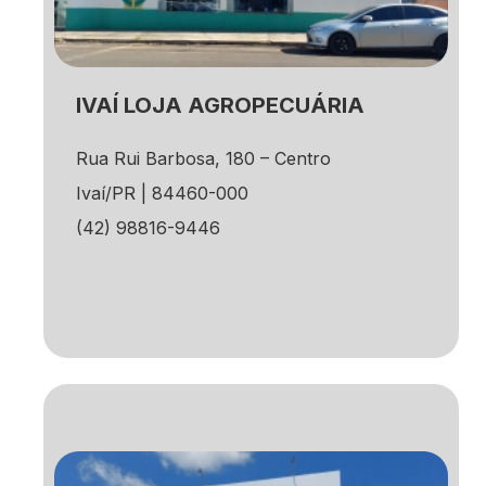
IVAÍ LOJA AGROPECUÁRIA
Rua Rui Barbosa, 180 – Centro
Ivaí/PR | 84460-000
(42) 98816-9446