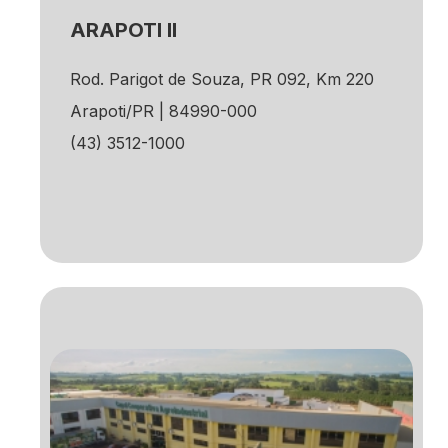
ARAPOTI II
Rod. Parigot de Souza, PR 092, Km 220
Arapoti/PR | 84990-000
(43) 3512-1000