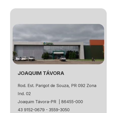
JOAQUIM TÁVORA
Rod. Est. Parigot de Souza, PR 092 Zona
Ind. 02
Joaquim Távora-PR | 86455-000
43 9152-0679 - 3559-3050