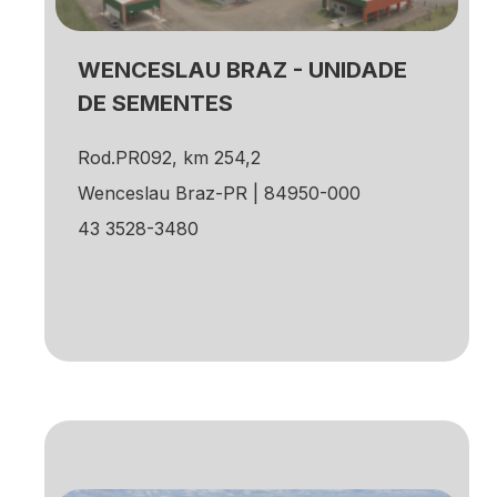
WENCESLAU BRAZ - UNIDADE
DE SEMENTES
Rod.PR092, km 254,2
Wenceslau Braz-PR | 84950-000
43 3528-3480