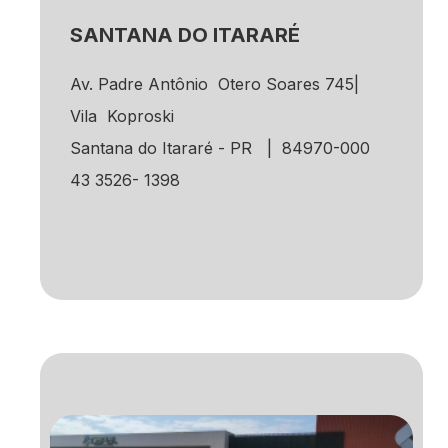
SANTANA DO ITARARÉ
Av. Padre Antônio Otero Soares 745|
Vila Koproski
Santana do Itararé - PR | 84970-000
43 3526- 1398