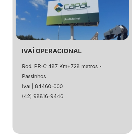
IVAÍ OPERACIONAL
Rod. PR-C 487 Km+728 metros -
Passinhos
Ivaí | 84460-000
(42) 98816-9446