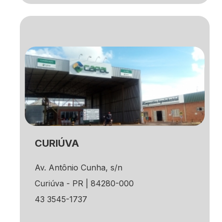
CURIÚVA
Av. Antônio Cunha, s/n
Curiúva - PR | 84280-000
43 3545-1737