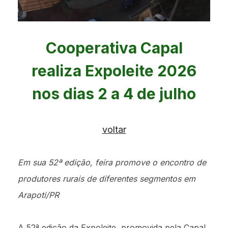
Cooperativa Capal
realiza Expoleite 2026
nos dias 2 a 4 de julho
voltar
Em sua 52ª edição, feira promove o encontro de
produtores rurais de diferentes segmentos em
Arapoti/PR
A 52ª edição da Expoleite, promovida pela Capal