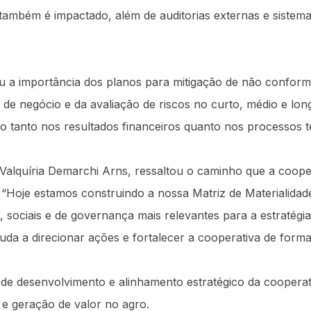
ambém é impactado, além de auditorias externas e sistemas 
 a importância dos planos para mitigação de não conform
s de negócio e da avaliação de riscos no curto, médio e lo
o tanto nos resultados financeiros quanto nos processos 
l, Valquíria Demarchi Arns, ressaltou o caminho que a coo
“Hoje estamos construindo a nossa Matriz de Materialida
s, sociais e de governança mais relevantes para a estratégi
uda a direcionar ações e fortalecer a cooperativa de forma
 de desenvolvimento e alinhamento estratégico da coopera
 e geração de valor no agro.