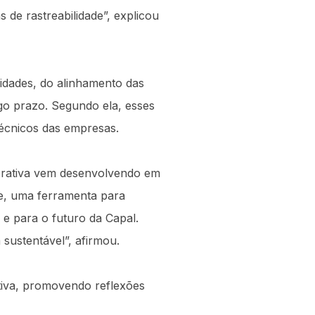
de rastreabilidade”, explicou
idades, do alinhamento das
ngo prazo. Segundo ela, esses
técnicos das empresas.
perativa vem desenvolvendo em
de, uma ferramenta para
a e para o futuro da Capal.
 sustentável”, afirmou.
tiva, promovendo reflexões