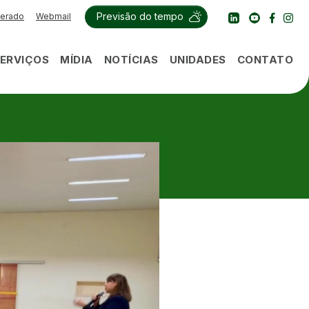
|
Previsão do tempo
perado
Webmail
SERVIÇOS
MÍDIA
NOTÍCIAS
UNIDADES
CONTATO