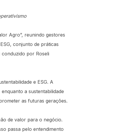
operativismo
lor Agro”, reunindo gestores
a ESG, conjunto de práticas
i conduzido por Roseli
ustentabilidade e ESG. A
 enquanto a sustentabilidade
mprometer as futuras gerações.
ção de valor para o negócio.
sso passa pelo entendimento