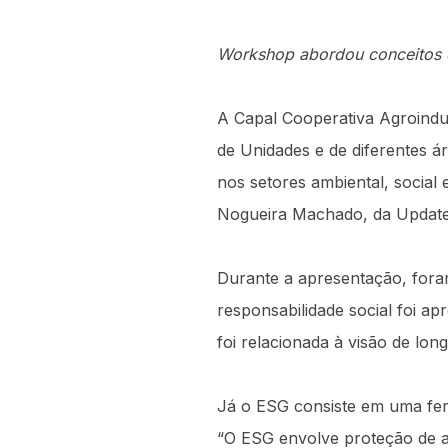
Workshop abordou conceitos d
A Capal Cooperativa Agroindus
de Unidades e de diferentes ár
nos setores ambiental, social 
Nogueira Machado, da Update
Durante a apresentação, foram
responsabilidade social foi a
foi relacionada à visão de lo
Já o ESG consiste em uma ferr
“O ESG envolve proteção de a