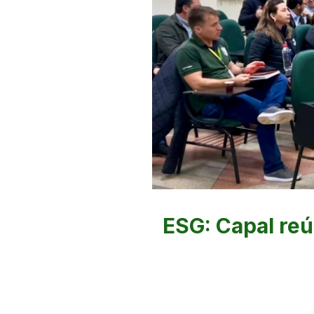
ESG: Capal reú