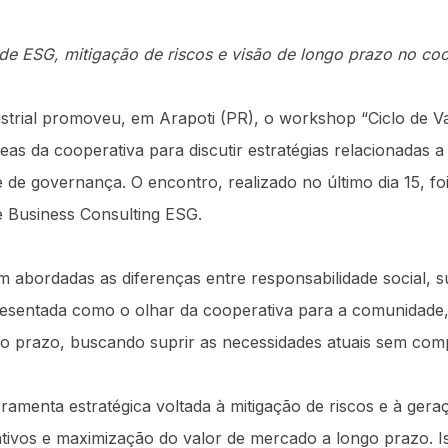
e ESG, mitigação de riscos e visão de longo prazo no co
trial promoveu, em Arapoti (PR), o workshop “Ciclo de Va
eas da cooperativa para discutir estratégias relacionadas 
e de governança. O encontro, realizado no último dia 15, fo
 Business Consulting ESG.
 abordadas as diferenças entre responsabilidade social, s
presentada como o olhar da cooperativa para a comunidade,
ngo prazo, buscando suprir as necessidades atuais sem co
amenta estratégica voltada à mitigação de riscos e à gera
tivos e maximização do valor de mercado a longo prazo. I