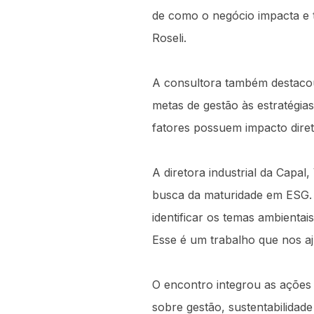
de como o negócio impacta e t
Roseli.
A consultora também destacou
metas de gestão às estratégia
fatores possuem impacto diret
A diretora industrial da Capa
busca da maturidade em ESG. 
identificar os temas ambientai
Esse é um trabalho que nos aj
O encontro integrou as ações
sobre gestão, sustentabilidade