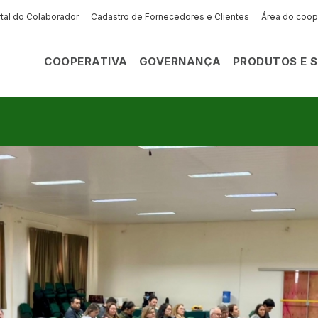
|
|
tal do Colaborador
Cadastro de Fornecedores e Clientes
Área do coo
COOPERATIVA
GOVERNANÇA
PRODUTOS E 