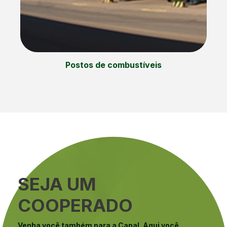
Postos de combustíveis
SEJA UM
COOPERADO
Venha você também para a Capal. Aqui você